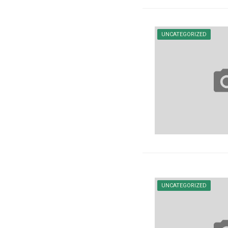
UNCATEGORIZED
UNCATEGORIZED