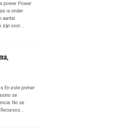
nds power Power
ze is onder
 aantal
 zijn voor….
ma,
es En este primer
asino se
encia. No se
 Recursos….