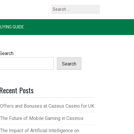
Search
for:
UYING GUIDE
Search
Search
Recent Posts
Offers and Bonuses at Cazeus Casino for UK
The Future of Mobile Gaming in Casinos
The Impact of Artificial Intelligence on