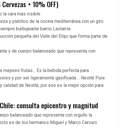
(6 Cervezas + 10% OFF)
 la cara más visible.
eza y platillos de la cocina mediterránea con un giro
siempre burbujeante barrio Lastarria.
ducción pequeña del Valle del Elqui que forma parte de
cante y de cuerpo balanceado que representa con
…
as mejores frutas… Es la bebida perfecta para
ores y por ser ligeramente gasificada…. Nestlé Pura
 y calidad de Nestlé, por eso es la mejor opción para
Chile: consulta epicentro y magnitud
uerpo balanceado que representa con orgullo la
yecto es de los hermanos Miguel y Marco Carcuro