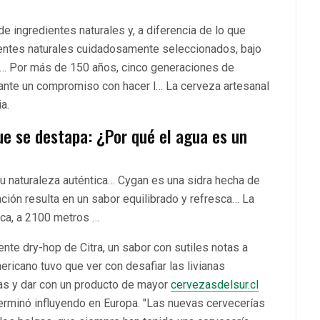
e ingredientes naturales y, a diferencia de lo que
entes naturales cuidadosamente seleccionados, bajo
ga… Por más de 150 años, cinco generaciones de
lante un compromiso con hacer l… La cerveza artesanal
a.
ue se destapa: ¿Por qué el agua es un
tu naturaleza auténtica… Cygan es una sidra hecha de
ión resulta en un sabor equilibrado y refresca… La
eca, a 2100 metros …
ente dry-hop de Citra, un sabor con sutiles notas a
ricano tuvo que ver con desafiar las livianas
uas y dar con un producto de mayor
cervezasdelsur.cl
terminó influyendo en Europa. "Las nuevas cervecerías