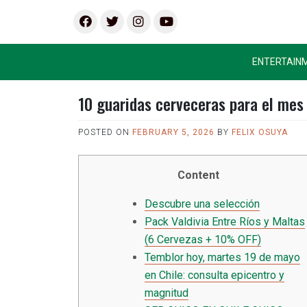
Skip
Men
Men
Men
Men
to
u
u
u
u
content
Item
Item
Item
Item
ENTERTAIN
10 guaridas cerveceras para el mes 
POSTED ON
FEBRUARY 5, 2026
BY
FELIX OSUYA
Content
Descubre una selección
Pack Valdivia Entre Ríos y Maltas
(6 Cervezas + 10% OFF)
Temblor hoy, martes 19 de mayo
en Chile: consulta epicentro y
magnitud