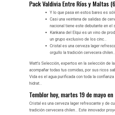
Pack Valdivia Entre Ríos y Maltas 
Y lo que pasa en estos bares es sólo
Casi una veintena de salidas de cerv
nacional tiene este debutante en el 
Kankana del Elqui es un vino de pro
un grupo exclusivo de los cinc…
Cristal es una cerveza lager refres
orgullo la tradición cervecera chilen
Watt’s Selección, expertos en la selección de l
acompañar todas tus comidas, por sus ricos sab
Vida es el agua purificada con toda la confianza
hidrat…
Temblor hoy, martes 19 de mayo en 
Cristal es una cerveza lager refrescante y de c
tradición cervecera chilen… Este innovador pro