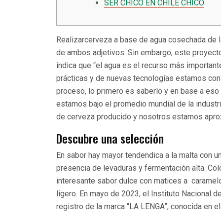
SER CHICO EN CHILE CHICO
Realizarcerveza a base de agua cosechada de l
de ambos adjetivos. Sin embargo, este proyect
indica que “el agua es el recurso más important
prácticas y de nuevas tecnologías estamos co
proceso, lo primero es saberlo y en base a eso 
estamos bajo el promedio mundial de la industria
de cerveza producido y nosotros estamos aprox
Descubre una selección
En sabor hay mayor tendendica a la malta con un 
presencia de levaduras y fermentación alta. Co
interesante sabor dulce con matices a caramelo
ligero. En mayo de 2023, el Instituto Nacional d
registro de la marca “LA LENGA”, conocida en e