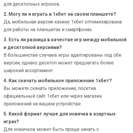
для десктопных игроков.
2. Могу ли я играть в 1хбет на своем планшете?
Да, мобильная версия казино 1хбет оптимизирована
для работы на планшетах и смартфонах.
3. Есть ли разница в качестве игр между мобильной
и десктопной версиями?
В большинстве случаев игры адаптированы под обе
версии, однако десктоп может предлагать более
широкий ассортимент.
4. Как скачать мобильное приложение 1хбет?
Вы можете скачать приложение, посетив
официальный сайт 1хбет или через магазин
приложений на вашем устройстве.
5. Какой формат лучше для новичка в азартных
играх?
Для новичков может быть проще начать с