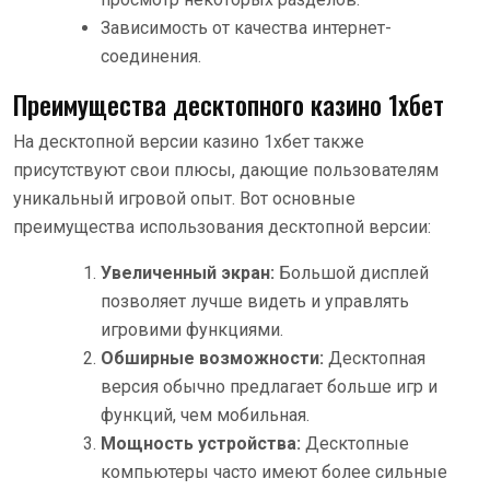
Зависимость от качества интернет-
соединения.
Преимущества десктопного казино 1хбет
На десктопной версии казино 1хбет также
присутствуют свои плюсы, дающие пользователям
уникальный игровой опыт. Вот основные
преимущества использования десктопной версии:
Увеличенный экран:
Большой дисплей
позволяет лучше видеть и управлять
игровими функциями.
Обширные возможности:
Десктопная
версия обычно предлагает больше игр и
функций, чем мобильная.
Мощность устройства:
Десктопные
компьютеры часто имеют более сильные