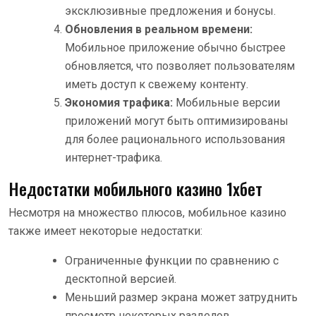
эксклюзивные предложения и бонусы.
Обновления в реальном времени:
Мобильное приложение обычно быстрее
обновляется, что позволяет пользователям
иметь доступ к свежему контенту.
Экономия трафика:
Мобильные версии
приложений могут быть оптимизированы
для более рационального использования
интернет-трафика.
Недостатки мобильного казино 1хбет
Несмотря на множество плюсов, мобильное казино
также имеет некоторые недостатки:
Ограниченные функции по сравнению с
десктопной версией.
Меньший размер экрана может затруднить
просмотр некоторых разделов.