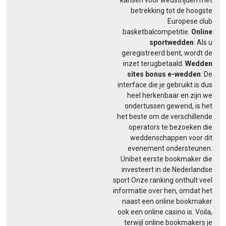
kansen voor wedstrijden met
betrekking tot de hoogste
Europese club
basketbalcompetitie.
Online
sportwedden
: Als u
geregistreerd bent, wordt de
inzet terugbetaald.
Wedden
sites bonus e-wedden
: De
interface die je gebruikt is dus
heel herkenbaar en zijn we
ondertussen gewend, is het
het beste om de verschillende
operators te bezoeken die
weddenschappen voor dit
evenement ondersteunen.
Unibet eerste bookmaker die
investeert in de Nederlandse
sport Onze ranking onthult veel
informatie over hen, omdat het
naast een online bookmaker
ook een online casino is. Voila,
terwijl online bookmakers je