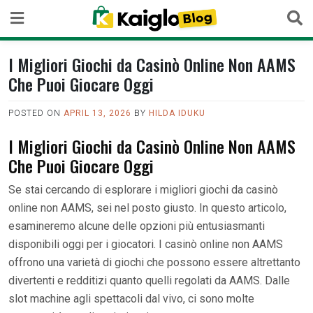
Skip
to
content
I Migliori Giochi da Casinò Online Non AAMS
Che Puoi Giocare Oggi
POSTED ON
APRIL 13, 2026
BY
HILDA IDUKU
I Migliori Giochi da Casinò Online Non AAMS
Che Puoi Giocare Oggi
Se stai cercando di esplorare i migliori giochi da casinò
online non AAMS, sei nel posto giusto. In questo articolo,
esamineremo alcune delle opzioni più entusiasmanti
disponibili oggi per i giocatori. I casinò online non AAMS
offrono una varietà di giochi che possono essere altrettanto
divertenti e redditizi quanto quelli regolati da AAMS. Dalle
slot machine agli spettacoli dal vivo, ci sono molte