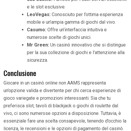
e le slot esclusive.
LeoVegas:
Conosciuto per l’ottima esperienza
mobile e un’ampia gamma di giochi dal vivo.
Casumo:
Offre un’interfaccia intuitiva e
numerose scelte di giochi unici.
Mr Green:
Un casinò innovativo che si distingue
per la sua collezione di giochi e l’attenzione alla
sicurezza.
Conclusione
Giocare in un casinò online non AAMS rappresenta
un’opzione valida e divertente per chi cerca esperienze di
gioco variegate e promozioni interessanti. Sia che tu
preferisca slot, tavoli di blackjack o giochi di roulette dal
vivo, ci sono numerose opzioni a disposizione. Tuttavia, è
essenziale fare una scelta consapevole, tenendo d’occhio la
licenza, le recensioni e le opzioni di pagamento del casinò.