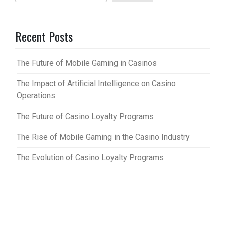
Recent Posts
The Future of Mobile Gaming in Casinos
The Impact of Artificial Intelligence on Casino
Operations
The Future of Casino Loyalty Programs
The Rise of Mobile Gaming in the Casino Industry
The Evolution of Casino Loyalty Programs