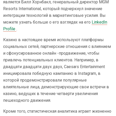
является Билл Хорнбакл, генеральный директор MGM
Resorts International, который подчеркнул значение
интеграции технологий в маркетинговые усилия. Вы
можете узнать больше о его взглядах на его
LinkedIn
Profile
.
Казино в настоящее время используют платформы
социальных сетей, партнерские отношения с влиянием
и сфокусированное онлайн -продвижение, чтобы
привлечь потенциальных клиентов. Например, в
двадцати двадцати двух двух, Caesars Entertainment
инициировала победную кампанию в Instagram, в
которой продемонстрировали популярные
влиятельные лица, демонстрирующие свои встречи в
казино, ведущих в течение четверти увеличения
пешеходного движения.
Кроме того, статистическая аналитика играет жизненно