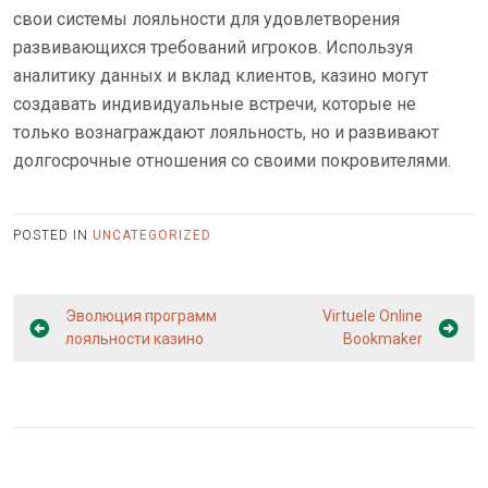
свои системы лояльности для удовлетворения
развивающихся требований игроков. Используя
аналитику данных и вклад клиентов, казино могут
создавать индивидуальные встречи, которые не
только вознаграждают лояльность, но и развивают
долгосрочные отношения со своими покровителями.
POSTED IN
UNCATEGORIZED
Post
Эволюция программ
Virtuele Online
navigation
лояльности казино
Bookmaker