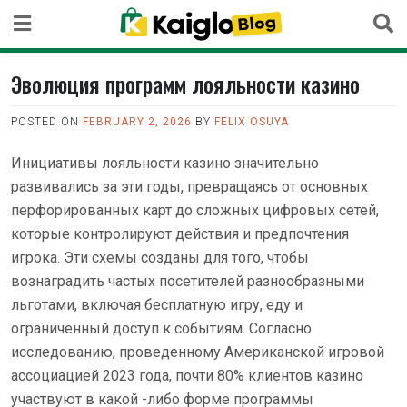
Skip
to
content
Эволюция программ лояльности казино
POSTED ON
FEBRUARY 2, 2026
BY
FELIX OSUYA
Инициативы лояльности казино значительно
развивались за эти годы, превращаясь от основных
перфорированных карт до сложных цифровых сетей,
которые контролируют действия и предпочтения
игрока. Эти схемы созданы для того, чтобы
вознаградить частых посетителей разнообразными
льготами, включая бесплатную игру, еду и
ограниченный доступ к событиям. Согласно
исследованию, проведенному Американской игровой
ассоциацией 2023 года, почти 80% клиентов казино
участвуют в какой -либо форме программы