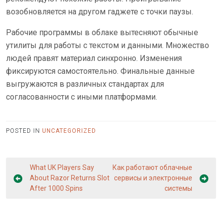
возобновляется на другом гаджете с точки паузы.
Рабочие программы в облаке вытесняют обычные
утилиты для работы с текстом и данными. Множество
людей правят материал синхронно. Изменения
фиксируются самостоятельно. Финальные данные
выгружаются в различных стандартах для
согласованности с иными платформами.
POSTED IN
UNCATEGORIZED
Post
What UK Players Say
Как работают облачные
navigation
About Razor Returns Slot
сервисы и электронные
After 1000 Spins
системы