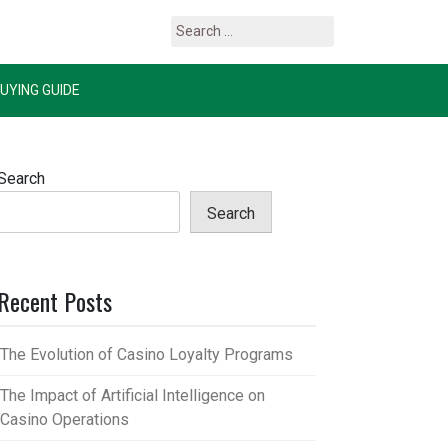
Search
for:
UYING GUIDE
Search
Search
Recent Posts
The Evolution of Casino Loyalty Programs
The Impact of Artificial Intelligence on
Casino Operations