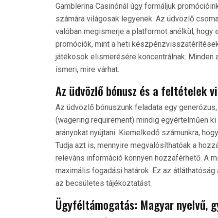
Gamblerina Casinónál úgy formáljuk promócióink
számára világosak legyenek. Az üdvözlő csom
valóban megismerje a platformot anélkül, hogy 
promóciók, mint a heti készpénzvisszatérítése
játékosok elismerésére koncentrálnak. Minden ak
ismeri, mire várhat.
Az üdvözlő bónusz és a feltételek v
Az üdvözlő bónuszunk feladata egy generózus, de
(wagering requirement) mindig egyértelműen ki 
arányokat nyújtani. Kiemelkedő számunkra, hogy
Tudja azt is, mennyire megvalósíthatóak a ho
releváns információ könnyen hozzáférhető. A min
maximális fogadási határok. Ez az átláthatósá
az becsületes tájékoztatást.
Ügyféltámogatás: Magyar nyelvű, g