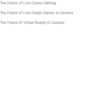
The Future of Live Casino Gaming
The Future of Live Dealer Games in Casinos
The Future of Virtual Reality in Casinos