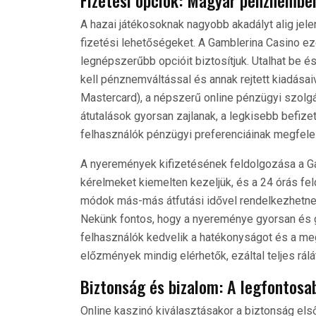
A hazai játékosoknak nagyobb akadályt alig jele
fizetési lehetőségeket. A Gamblerina Casino ez
legnépszerűbb opcióit biztosítjuk. Utalhat be
kell pénznemváltással és annak rejtett kiadásai
Mastercard), a népszerű online pénzügyi szolgá
átutalások gyorsan zajlanak, a legkisebb befiz
felhasználók pénzügyi preferenciáinak megfelel
A nyeremények kifizetésének feldolgozása a Gam
kérelmeket kiemelten kezeljük, és a 24 órás fel
módok más-más átfutási idővel rendelkezhetnek,
Nekünk fontos, hogy a nyereménye gyorsan és 
felhasználók kedvelik a hatékonyságot és a m
előzmények mindig elérhetők, ezáltal teljes rálá
Biztonság és bizalom: A legfontos
Online kaszinó kiválasztásakor a biztonság első