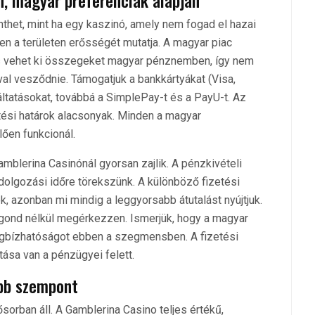
nthet, mint ha egy kaszinó, amely nem fogad el hazai
en a területen erősségét mutatja. A magyar piac
 és vehet ki összegeket magyar pénznemben, így nem
val vesződnie. Támogatjuk a bankkártyákat (Visa,
ltatásokat, továbbá a SimplePay-t és a PayU-t. Az
etési határok alacsonyak. Minden a magyar
ően funkcionál.
blerina Casinónál gyorsan zajlik. A pénzkivételi
dolgozási időre törekszünk. A különböző fizetési
 azonban mi mindig a leggyorsabb átutalást nyújtjuk.
gond nélkül megérkezzen. Ismerjük, hogy a magyar
egbízhatóságot ebben a szegmensben. A fizetési
tása van a pénzügyei felett.
abb szempont
sorban áll. A Gamblerina Casino teljes értékű,