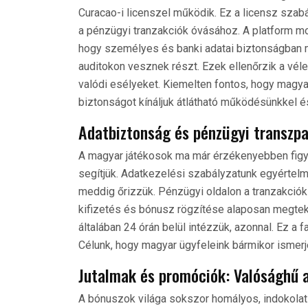
Curacao-i licenszel működik. Ez a licensz szabá
a pénzügyi tranzakciók óvásához. A platform mod
hogy személyes és banki adatai biztonságban 
auditokon vesznek részt. Ezek ellenőrzik a vél
valódi esélyeket. Kiemelten fontos, hogy magya
biztonságot kínáljuk átlátható működésünkkel és
Adatbiztonság és pénzügyi transzp
A magyar játékosok ma már érzékenyebben figy
segítjük. Adatkezelési szabályzatunk egyértelmű
meddig őrizzük. Pénzügyi oldalon a tranzakciók
kifizetés és bónusz rögzítése alaposan megteki
általában 24 órán belül intézzük, azonnal. Ez a 
Célunk, hogy magyar ügyfeleink bármikor ismerj
Jutalmak és promóciók: Valósághű 
A bónuszok világa sokszor homályos, indokolatl