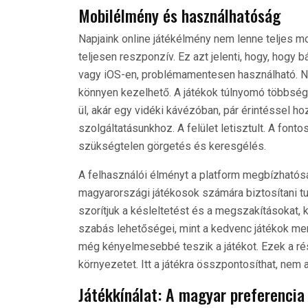
Mobilélmény és használhatóság
Napjaink online játékélmény nem lenne teljes mo
teljesen reszponzív. Ez azt jelenti, hogy, hogy
vagy iOS-en, problémamentesen használható. Nem
könnyen kezelhető. A játékok túlnyomó többsége
ül, akár egy vidéki kávézóban, pár érintéssel 
szolgáltatásunkhoz. A felület letisztult. A font
szükségtelen görgetés és keresgélés.
A felhasználói élményt a platform megbízhatóság
magyarországi játékosok számára biztosítani tu
szorítjuk a késleltetést és a megszakításokat, 
szabás lehetőségei, mint a kedvenc játékok men
még kényelmesebbé teszik a játékot. Ezek a ré
környezetet. Itt a játékra összpontosíthat, nem 
Játékkínálat: A magyar preferencia 