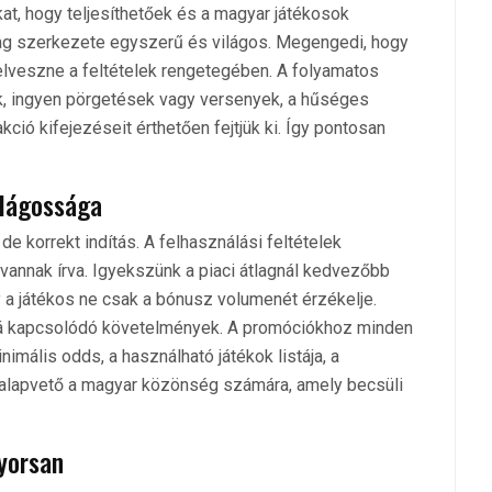
at, hogy teljesíthetőek és a magyar játékosok
ag szerkezete egyszerű és világos. Megengedi, hogy
elveszne a feltételek rengetegében. A folyamatos
k, ingyen pörgetések vagy versenyek, a hűséges
ció kifejezéseit érthetően fejtjük ki. Így pontosan
ilágossága
 korrekt indítás. A felhasználási feltételek
vannak írva. Igyekszünk a piaci átlagnál kedvezőbb
 a játékos ne csak a bónusz volumenét érzékelje.
zzá kapcsolódó követelmények. A promóciókhoz minden
imális odds, a használható játékok listája, a
g alapvető a magyar közönség számára, amely becsüli
yorsan