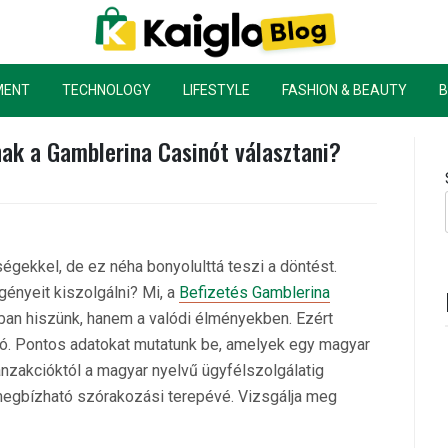
Kaiglo Blog
MENT
TECHNOLOGY
LIFESTYLE
FASHION & BEAUTY
B
ak a Gamblerina Casinót választani?
égekkel, de ez néha bonyolulttá teszi a döntést.
gényeit kiszolgálni? Mi, a
Befizetés Gamblerina
an hiszünk, hanem a valódi élményekben. Ezért
ó. Pontos adatokat mutatunk be, amelyek egy magyar
anzakcióktól a magyar nyelvű ügyfélszolgálatig
, megbízható szórakozási terepévé. Vizsgálja meg