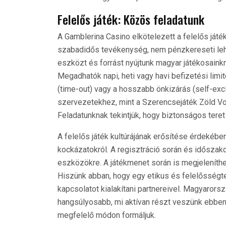
Felelős játék: Közös feladatunk
A Gamblerina Casino elkötelezett a felelős játék
szabadidős tevékenység, nem pénzkereseti lehe
eszközt és forrást nyújtunk magyar játékosain
Megadhatók napi, heti vagy havi befizetési lim
(time-out) vagy a hosszabb önkizárás (self-exc
szervezetekhez, mint a Szerencsejáték Zöld Vo
Feladatunknak tekintjük, hogy biztonságos teret
A felelős játék kultúrájának erősítése érdekébe
kockázatokról. A regisztráció során és időszako
eszközökre. A játékmenet során is megjeleníthetü
Hiszünk abban, hogy egy etikus és felelősségt
kapcsolatot kialakítani partnereivel. Magyarorsz
hangsúlyosabb, mi aktívan részt veszünk ebben 
megfelelő módon formáljuk.