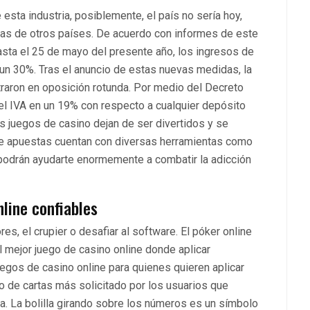
 esta industria, posiblemente, el país no sería hoy,
istas de otros países. De acuerdo con informes de este
hasta el 25 de mayo del presente año, los ingresos de
 un 30%. Tras el anuncio de estas nuevas medidas, la
raron en oposición rotunda. Por medio del Decreto
el IVA en un 19% con respecto a cualquier depósito
s juegos de casino dejan de ser divertidos y se
de apuestas cuentan con diversas herramientas como
e podrán ayudarte enormemente a combatir la adicción
nline confiables
es, el crupier o desafiar al software. El póker online
 mejor juego de casino online donde aplicar
uegos de casino online para quienes quieren aplicar
go de cartas más solicitado por los usuarios que
na. La bolilla girando sobre los números es un símbolo