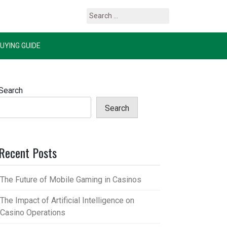
Search
for:
UYING GUIDE
Search
Search
Recent Posts
The Future of Mobile Gaming in Casinos
The Impact of Artificial Intelligence on
Casino Operations