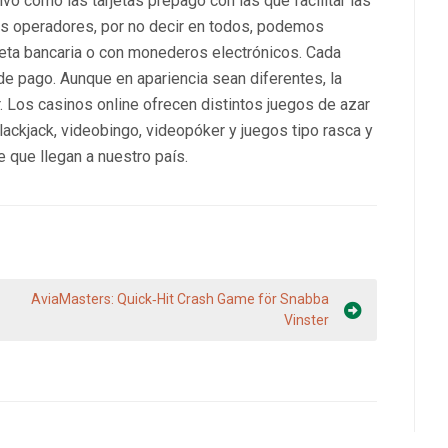
o como las tarjetas prepago con las que facilitar las
os operadores, por no decir en todos, podemos
arjeta bancaria o con monederos electrónicos. Cada
e pago. Aunque en apariencia sean diferentes, la
. Los casinos online ofrecen distintos juegos de azar
blackjack, videobingo, videopóker y juegos tipo rasca y
e que llegan a nuestro país.
AviaMasters: Quick‑Hit Crash Game för Snabba
Vinster