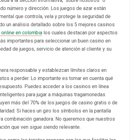
cceda a la sección informativa, “sobre nosotros” o
bido número y dirección. Los juegos de azar están
ental que controla, vela y protege la seguridad de
do un análisis detallado sobre los 5 mejores casinos
 online en colombia
los cuales destacan por aspectos
más importantes para seleccionar un buen casino en
iedad de juegos, servicio de atención al cliente y su
era responsable y establezcan límites claros en
stos a perder. Lo importante es tomar en cuenta qué
esupuesto. Puedes acceder a los casinos en línea
inteligentes para jugar a máquinas tragamonedas
uyen más del 70% de los juegos de casino gratis o de
aridad. Si haces un giro los símbolos en la pantalla
otra combinación ganadora. No queremos que nuestros
ción que ven sigue siendo relevante.