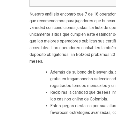
Nuestro análisis encontró que 7 de 18 operado
que recomendamos para jugadores que buscan 
variedad con condiciones justas. La lista de 
únicamente sitios que cumplen este estándar de
que los mejores operadores publican sus certif
accesibles. Los operadores confiables también
depósito obligatorios. En Betzoid probamos 23
meses.
Además de su bono de bienvenida, c
gratis en tragamonedas seleccionada
registrados torneos mensuales y un
Recibirás la cantidad que desees in
los casinos online de Colombia.
Estos juegos destacan por sus altas 
favorecen estrategias avanzadas, com