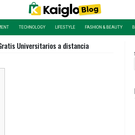
Kaiglo Blog
MENT
TECHNOLOGY
LIFESTYLE
FASHION & BEAUTY
B
atis Universitarios a distancia