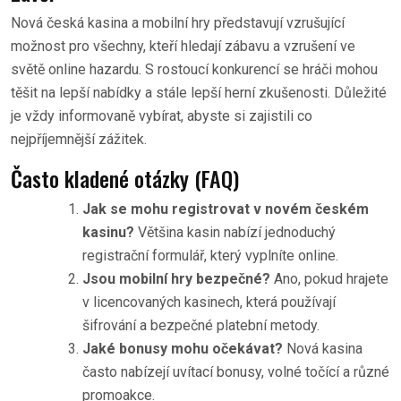
Nová česká kasina a mobilní hry představují vzrušující
možnost pro všechny, kteří hledají zábavu a vzrušení ve
světě online hazardu. S rostoucí konkurencí se hráči mohou
těšit na lepší nabídky a stále lepší herní zkušenosti. Důležité
je vždy informovaně vybírat, abyste si zajistili co
nejpříjemnější zážitek.
Často kladené otázky (FAQ)
Jak se mohu registrovat v novém českém
kasinu?
Většina kasin nabízí jednoduchý
registrační formulář, který vyplníte online.
Jsou mobilní hry bezpečné?
Ano, pokud hrajete
v licencovaných kasinech, která používají
šifrování a bezpečné platební metody.
Jaké bonusy mohu očekávat?
Nová kasina
často nabízejí uvítací bonusy, volné točící a různé
promoakce.