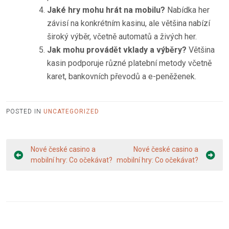
Jaké hry mohu hrát na mobilu?
Nabídka her
závisí na konkrétním kasinu, ale většina nabízí
široký výběr, včetně automatů a živých her.
Jak mohu provádět vklady a výběry?
Většina
kasin podporuje různé platební metody včetně
karet, bankovních převodů a e-peněženek.
POSTED IN
UNCATEGORIZED
Post
Nové české casino a
Nové české casino a
navigation
mobilní hry: Co očekávat?
mobilní hry: Co očekávat?