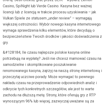
Casino, SpiNight lub Verde Casino. Kasyna bez ważnej
licencji lub z licencją w trakcie procesu uzyskiwania – jak
Vulkan Spiele ze statusem „under review” – wymagają
większej ostrożności. Wybór nowego kasyna internetowego
wymaga sprawdzenia kilku elementów, które decydują o
bezpieczeństwie Twoich środków i jakości doświadczenia z
gry.
&#128184; Ile czasu najlepsze polskie kasyna online
potrzebują na wypłatę? Jeśli nie chcesz marnować czasu na
samodzielne i skomplikowane poszukiwanie
renomowanego kasyna, zajrzyj na naszą stronę internetową i
przeczytaj uczciwe porady. Może wymagać to pewnego
nakładu czasu na przeprowadzenie odpowiednich analiz i
odkrycie tych konkretnych szczegółów, ale jest to warte
zachodu na dłuższą metę. Strony, które oferują gry z RTP
wynoszącym 96% lub więcej, zazwyczaj uważane są za