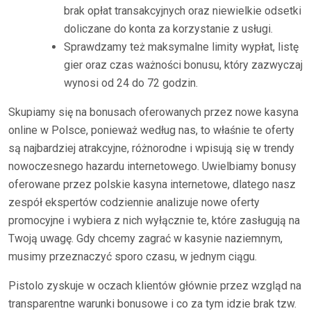
brak opłat transakcyjnych oraz niewielkie odsetki
doliczane do konta za korzystanie z usługi.
Sprawdzamy też maksymalne limity wypłat, listę
gier oraz czas ważności bonusu, który zazwyczaj
wynosi od 24 do 72 godzin.
Skupiamy się na bonusach oferowanych przez nowe kasyna
online w Polsce, ponieważ według nas, to właśnie te oferty
są najbardziej atrakcyjne, różnorodne i wpisują się w trendy
nowoczesnego hazardu internetowego. Uwielbiamy bonusy
oferowane przez polskie kasyna internetowe, dlatego nasz
zespół ekspertów codziennie analizuje nowe oferty
promocyjne i wybiera z nich wyłącznie te, które zasługują na
Twoją uwagę. Gdy chcemy zagrać w kasynie naziemnym,
musimy przeznaczyć sporo czasu, w jednym ciągu.
Pistolo zyskuje w oczach klientów głównie przez wzgląd na
transparentne warunki bonusowe i co za tym idzie brak tzw.