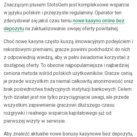
Znaczącym plusem SlotsGem jest kompleksowe wsparcie
w języku polskim i przejrzyste regulaminy. Operator ten
zdecydował się jakiś czas temu
nowe kasyno online bez
depozytu
na zaktualizowanie swojej oferty powitalnej.
Choć nowe kasyna często kuszą innowacyjnym podejściem i
rekordowymi premiami, gracze powinni podchodzić do nich
z odpowiednią wiedzą, aby w pełni świadomie korzystać z
dostępnej oferty. To obecnie najpopularniejsza i najbardziej
ceniona metoda wśród polskich użytkowników. Gracze cenią
je przede wszystkim za niemal całkowitą anonimowość oraz
brak pośrednictwa tradycyjnych instytucji bankowych. Celem
tych działań jest nie tylko przyciągnięcie uwagi, ale przede
wszystkim zapewnienie graczowi dłuższego czasu
rozgrywki i realnego wsparcia kapitałowego już od
pierwszej wizyty w serwisie.
Aby znaleźć aktualne nowe bonusy kasynowe bez depozytu,