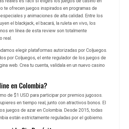
s reales es fácil si eliges los juegos de casino en
vo te ofrecen juegos inspirados en programas de
 especiales y animaciones de alta calidad. Entre los
n el blackjack, el bacará, la ruleta en vivo, los
nos en línea de esta review son totalmente
 real.
ndamos elegir plataformas autorizadas por Coljuegos.
os por Coljuegos, el ente regulador de los juegos de
ágina web. Crea tu cuenta, valídala en un nuevo casino
nline en Colombia?
imo de $1 USD para participar por premios jugosos.
pieres en tiempo real, junto con atractivos bonos. El
 los juegos de azar en Colombia. Desde 2015, todas
mbia están estrictamente reguladas por el gobierno.