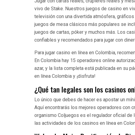
Jugar con cartas reales, crupieres reales y mesa
vivo de Stake. Nuestros juegos de casino en vi
televisión con una divertida atmósfera, gráficos
juegos de mesa clásicos más populares se incluye
juegos de cartas, póker y muchos más. Los casi
confiables y recomendados para jugar con dinero
Para jugar casino en línea en Colombia, recome
En Colombia hay 15 operadores online autorizad
azar, y la lista completa está publicada en su p
en línea Colombia y ¡disfruta!
¿Qué tan legales son los casinos o
Lo único que debes de hacer es apostar un mín
Aquí encontrarás los mejores operadores con cru
organismo Coljuegos es el regulador oficial de
las actividades de los casinos en línea en Colo