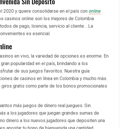
envenida Sin Depósito
l 2020 y quiere consolidarse en el país con
online
os casinos online son los mejores de Colombia
odos de pago, licencia, servicio al cliente… La
onvenientes es esencial.
nline
inos en vivo, la variedad de opciones es enorme. En
gran popularidad en el país, brindando a los
frutar de sus juegos favoritos. Nuestra guía
pciones de casinos en línea en Colombia y mucho más.
n giros gratis como parte de los bonos promocionales
antos más juegos de dinero real juegues. Sin
más a los jugadores que juegan grandes sumas de
imo dinero a los nuevos jugadores que depositen una
bes apostar tu bono de bienvenida una cantidad