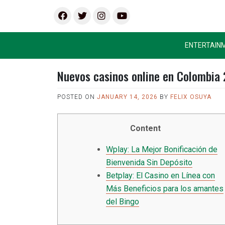
Skip
Men
Men
Men
Men
to
u
u
u
u
content
Item
Item
Item
Item
ENTERTAIN
Nuevos casinos online en Colombia
POSTED ON
JANUARY 14, 2026
BY
FELIX OSUYA
Content
Wplay: La Mejor Bonificación de
Bienvenida Sin Depósito
Betplay: El Casino en Línea con
Más Beneficios para los amantes
del Bingo