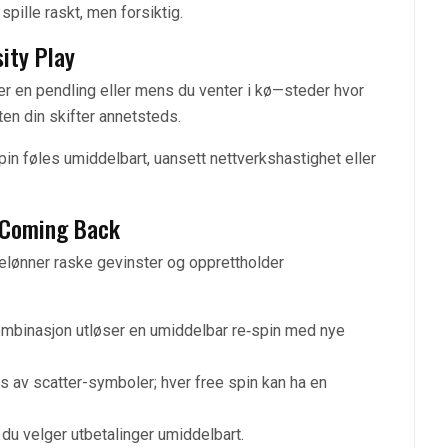
pille raskt, men forsiktig.
ity Play
der en pendling eller mens du venter i kø—steder hvor
en din skifter annetsteds.
in føles umiddelbart, uansett nettverkshastighet eller
 Coming Back
elønner raske gevinster og opprettholder
mbinasjon utløser en umiddelbar re‑spin med nye
 av scatter-symboler; hver free spin kan ha en
 du velger utbetalinger umiddelbart.