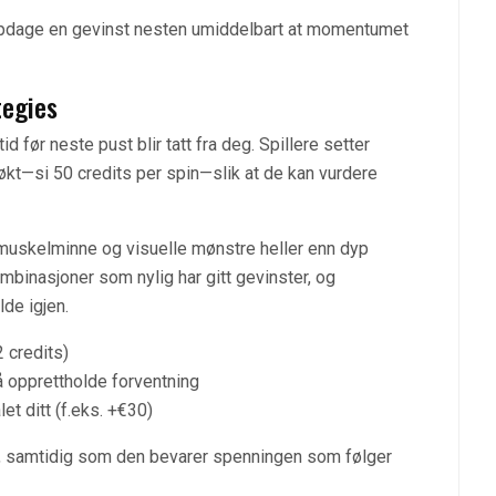
å oppdage en gevinst nesten umiddelbart at momentumet
tegies
 tid før neste pust blir tatt fra deg. Spillere setter
r økt—si 50 credits per spin—slik at de kan vurdere
å muskelminne og visuelle mønstre heller enn dyp
mbinasjoner som nylig har gitt gevinster, og
de igjen.
2 credits)
 å opprettholde forventning
et ditt (f.eks. +€30)
ll, samtidig som den bevarer spenningen som følger