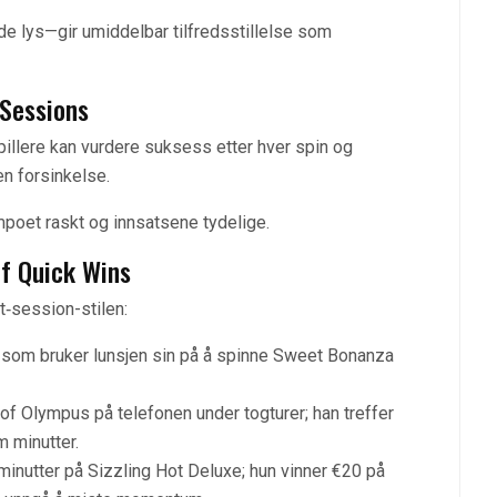
e lys—gir umiddelbar tilfredsstillelse som
Sessions
pillere kan vurdere suksess etter hver spin og
n forsinkelse.
poet raskt og innsatsene tydelige.
of Quick Wins
t‑session-stilen:
 som bruker lunsjen sin på å spinne Sweet Bonanza
of Olympus på telefonen under togturer; han treffer
m minutter.
inutter på Sizzling Hot Deluxe; hun vinner €20 på