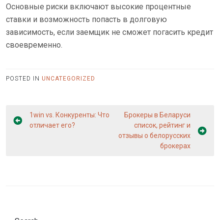
Основные риски включают высокие процентные
ставки и возможность попасть в долговую
зависимость, если заемщик не сможет погасить кредит
своевременно.
POSTED IN
UNCATEGORIZED
Post
1win vs. Конкуренты: Что
Брокеры в Беларуси
navigation
отличает его?
список, рейтинг и
отзывы о белорусских
брокерах