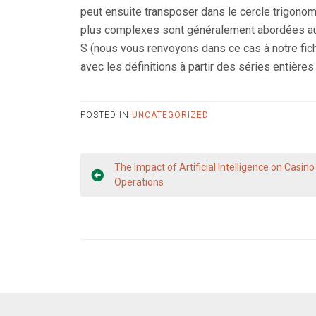
peut ensuite transposer dans le cercle trigonom
plus complexes sont généralement abordées au l
S (nous vous renvoyons dans ce cas à notre fic
avec les définitions à partir des séries entière
POSTED IN
UNCATEGORIZED
Post
The Impact of Artificial Intelligence on Casino
navigation
Operations