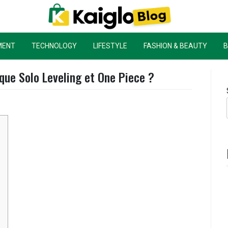
Kaiglo Blog
MENT
TECHNOLOGY
LIFESTYLE
FASHION & BEAUTY
B
r que Solo Leveling et One Piece ?