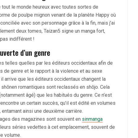
e tout le monde heureux avec toutes sortes de
 forme de poulpe mignon venant de la planète Happy où
onciliée avec son personnage grâce à la fin, mais j’ai
eulement deux tomes, Taizan5 signe un manga fort,
pas indifférent !
uverte d’un genre
 telles quelles par les éditeurs occidentaux afin de
s de genre et le rapport à la violence et au sexe
il arrive que les éditeurs occidentaux changent la
 shōnen romantiques sont reclassés en shōjo. Cela
 (notamment âgé) que les habitués du genre. Ce n’est
ncontre un certain succès, qu’il est édité en volumes
e, entamant ainsi une deuxième carrière.
s pages des magazines sont souvent en
sinmanga
de leurs séries vedettes à cet emplacement, souvent de
de volume.