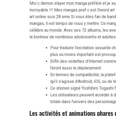
Moi c demon slayer mon manga préféré et je sui
incroyable !!! Mes mangas pref c est Sword ar
art online sois 28 eme Si vous êtes fan de ban
mangas, il est temps de vous y mettre. Ce man
célèbre au monde. Avec ses 72 albums, les avent
le bonheur de nombreux adolescents et adultes
Pour traduire l’excitation sexuelle
plus ou moins important est provoqu
Enfin des vedettes d’Internet comme
feront aussi le déplacement.
En termes de compatibilité, la plate
qu’il s’agisse d’Android, iOS, ou de 
Ce shonen signé Yoshihiro Togashi f
Les utilisateurs peuvent accéder à
totale dans l’univers des personnag
Les activités et animations phares