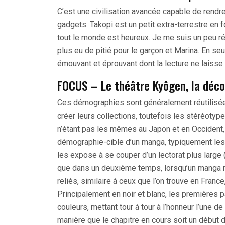
C’est une civilisation avancée capable de rendr
gadgets. Takopi est un petit extra-terrestre en
tout le monde est heureux. Je me suis un peu réc
plus eu de pitié pour le garçon et Marina. En s
émouvant et éprouvant dont la lecture ne laisse 
FOCUS – Le théâtre Kyôgen, la déco
Ces démographies sont généralement réutilisées
créer leurs collections, toutefois les stéréotype
n’étant pas les mêmes au Japon et en Occident, 
démographie-cible d’un manga, typiquement les
les expose à se couper d’un lectorat plus large
que dans un deuxième temps, lorsqu’un manga re
reliés, similaire à ceux que l’on trouve en Franc
Principalement en noir et blanc, les première
couleurs, mettant tour à tour à l’honneur l’une 
manière que le chapitre en cours soit un début 