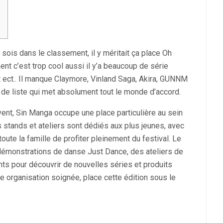
sois dans le classement, il y méritait ça place Oh
 c’est trop cool aussi il y’a beaucoup de série
nt ect.. Il manque Claymore, Vinland Saga, Akira, GUNNM
s de liste qui met absolument tout le monde d’accord.
nt, Sin Manga occupe une place particulière au sein
 stands et ateliers sont dédiés aux plus jeunes, avec
oute la famille de profiter pleinement du festival. Le
démonstrations de danse Just Dance, des ateliers de
ts pour découvrir de nouvelles séries et produits
e organisation soignée, place cette édition sous le