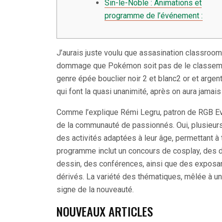
Sin-le-Noble : Animations et
programme de l’événement :
J’aurais juste voulu que assasination classroom 
dommage que Pokémon soit pas de le classement
genre épée bouclier noir 2 et blanc2 or et arge
qui font la quasi unanimité, après on aura jamai
Comme l’explique Rémi Legru, patron de RGB Eve
de la communauté de passionnés. Oui, plusieurs
des activités adaptées à leur âge, permettant à t
programme inclut un concours de cosplay, des 
dessin, des conférences, ainsi que des exposan
dérivés. La variété des thématiques, mêlée à un
signe de la nouveauté.
NOUVEAUX ARTICLES