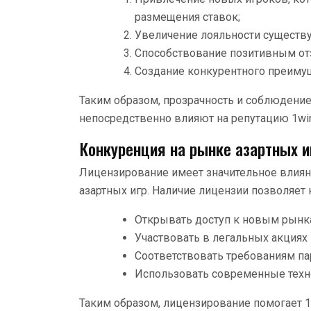
размещения ставок;
Увеличение лояльности существ
Способствование позитивным от
Создание конкурентного преиму
Таким образом, прозрачность и соблюдение
непосредственно влияют на репутацию 1win
Конкуренция на рынке азартных и
Лицензирование имеет значительное влияни
азартных игр. Наличие лицензии позволяет 
Открывать доступ к новым рынка
Участвовать в легальных акциях 
Соответствовать требованиям па
Использовать современные техн
Таким образом, лицензирование помогает 