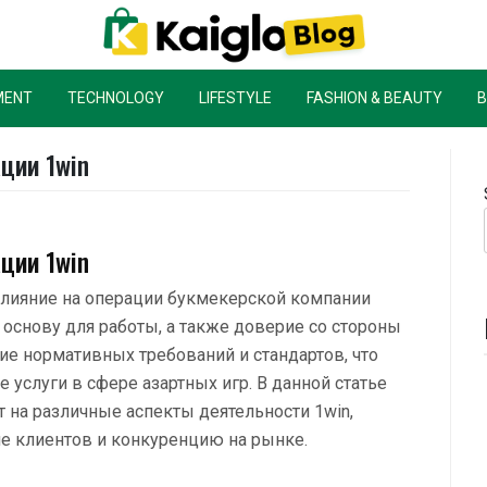
Kaiglo Blog
MENT
TECHNOLOGY
LIFESTYLE
FASHION & BEAUTY
B
ции 1win
ции 1win
лияние на операции букмекерской компании
 основу для работы, а также доверие со стороны
е нормативных требований и стандартов, что
 услуги в сфере азартных игр. В данной статье
 на различные аспекты деятельности 1win,
ие клиентов и конкуренцию на рынке.