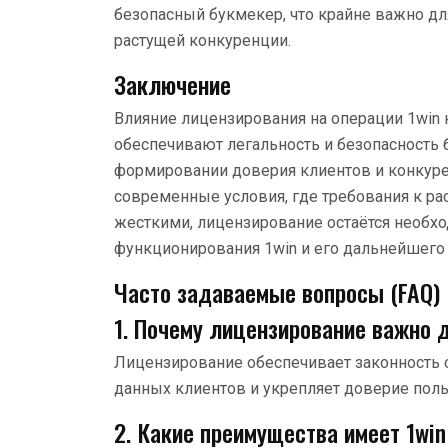
безопасный букмекер, что крайне важно дл
растущей конкуренции.
Заключение
Влияние лицензирования на операции 1win 
обеспечивают легальность и безопасность 
формировании доверия клиентов и конкуре
современные условия, где требования к ра
жесткими, лицензирование остаётся необ
функционирования 1win и его дальнейшего 
Часто задаваемые вопросы (FAQ)
1. Почему лицензирование важно 
Лицензирование обеспечивает законность о
данных клиентов и укрепляет доверие поль
2. Какие преимущества имеет 1wi