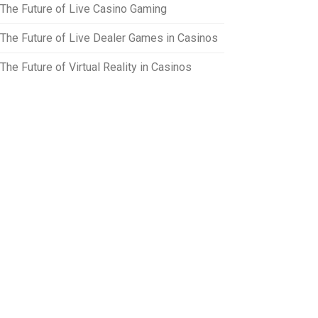
The Future of Live Casino Gaming
The Future of Live Dealer Games in Casinos
The Future of Virtual Reality in Casinos