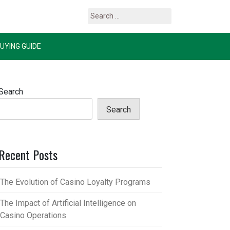
Search
for:
UYING GUIDE
Search
Search
Recent Posts
The Evolution of Casino Loyalty Programs
The Impact of Artificial Intelligence on
Casino Operations