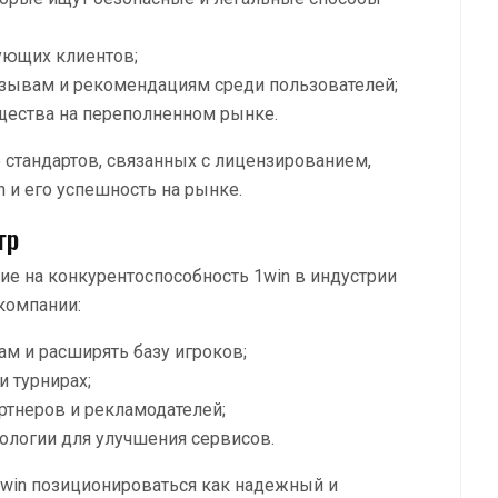
ующих клиентов;
зывам и рекомендациям среди пользователей;
щества на переполненном рынке.
 стандартов, связанных с лицензированием,
 и его успешность на рынке.
гр
е на конкурентоспособность 1win в индустрии
компании:
м и расширять базу игроков;
и турнирах;
ртнеров и рекламодателей;
ологии для улучшения сервисов.
1win позиционироваться как надежный и