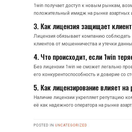
1win получает доступ к новым рынкам, воз
положительный имидж на рынке азартных и
3. Как лицензия защищает клиент
Лицензия обязывает компанию соблюдать в
клиентов от мошенничества и утечки данны
4. Что происходит, если 1win тер
Без лицензии 1win не сможет легально про
его конкурентоспособность и доверие со с
5. Как лицензирование влияет на 
Наличие лицензии укрепляет репутацию ко
её как надежного оператора на рынке азарт
POSTED IN
UNCATEGORIZED