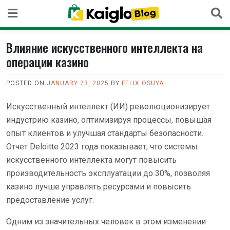
Skip
to
content
Влияние искусственного интеллекта на
операции казино
POSTED ON
JANUARY 23, 2025
BY
FELIX OSUYA
Искусственный интеллект (ИИ) революционизирует
индустрию казино, оптимизируя процессы, повышая
опыт клиентов и улучшая стандарты безопасности.
Отчет Deloitte 2023 года показывает, что системы
искусственного интеллекта могут повысить
производительность эксплуатации до 30%, позволяя
казино лучше управлять ресурсами и повысить
предоставление услуг.
Одним из значительных человек в этом изменении