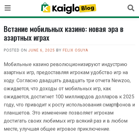
Skip
to
content
Встание мобильных казино: новая эра в
азартных играх
POSTED ON
JUNE 6, 2025
BY
FELIX OSUYA
Мобильные казино революционизируют индустрию
азартных игр, предоставляя игрокам удобство игр на
ходу. Согласно двадцать двадцать три отчета Newzoo,
ожидается, что доходы от мобильных игр, как
ожидается, достигнет 100 миллиардов долларов к 2025
году, что приводит к росту использования смартфонов и
планшетов. Это изменение позволяет игрокам
достигать своих любимых игр всякий раз и в любом
месте, улучшая общее игровое приключение.