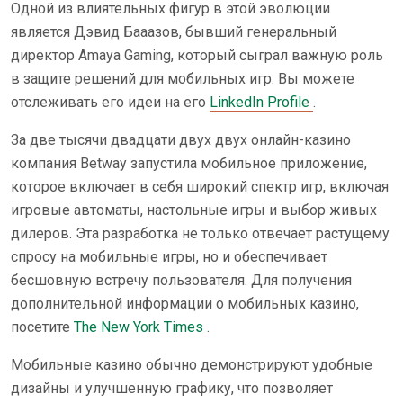
Одной из влиятельных фигур в этой эволюции
является Дэвид Бааазов, бывший генеральный
директор Amaya Gaming, который сыграл важную роль
в защите решений для мобильных игр. Вы можете
отслеживать его идеи на его
LinkedIn Profile
.
За две тысячи двадцати двух двух онлайн-казино
компания Betway запустила мобильное приложение,
которое включает в себя широкий спектр игр, включая
игровые автоматы, настольные игры и выбор живых
дилеров. Эта разработка не только отвечает растущему
спросу на мобильные игры, но и обеспечивает
бесшовную встречу пользователя. Для получения
дополнительной информации о мобильных казино,
посетите
The New York Times
.
Мобильные казино обычно демонстрируют удобные
дизайны и улучшенную графику, что позволяет