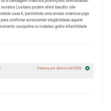
ou e bandagem criancice promoções direcionadas.
novatos Lusitano podem aferir barulho site
dade casa €, permitindo uma ensaio criancice jogo
para confirmar acrescentar elegibilidade aquele
cimento casquinha ou rodadas grátis infantilidade
r
Casinos por dinero real 2026