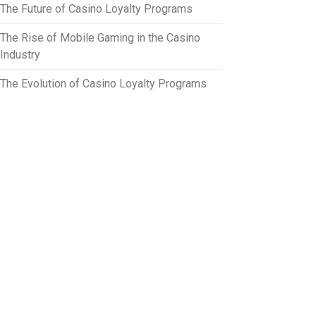
The Future of Casino Loyalty Programs
The Rise of Mobile Gaming in the Casino
Industry
The Evolution of Casino Loyalty Programs