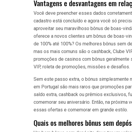
Vantagens e desvantagens em rela
Você deve preencher esses dados corretamente
cadastro está concluído e agora você só precis
aproveitar seu maravilhoso bônus de boas-vind
oferece a novos clientes um bônus de boas-vi
de 100% até 100%? Os melhores bônus sem dep
mas os mais comuns são o cashback, Clube VIP,
promoções de casinos com bônus geralmente são
VIP, roleta de promoções, missões e desafios.
Sem este passo extra, o bónus simplesmente n
em Portugal são mais raros que promoções para 
saldo extra, cashback ou prêmios exclusivos, 
comemorar seu aniversário. Então, na próxima v
essas ofertas e comemorar em grande estilo.
Quais os melhores bônus sem depós